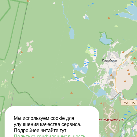
Мы используем cookie для
улучшения качества сервиса.
Подробнее читайте тут:
Политика конфиденциальности