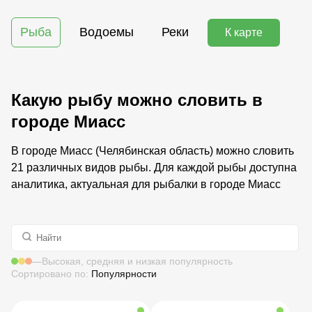
Рыба
Водоемы
Реки
К карте
Какую рыбу можно словить в
городе Миасс
В городе Миасс (Челябинская область) можно словить
21 различных видов рыбы. Для каждой рыбы доступна
аналитика, актуальная для рыбалки в городе Миасс
—
Высокая, средняя и низкая популярность
Сортировано по:
Популярности