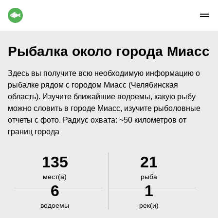
Рыбалка около города Миасс
Здесь вы получите всю необходимую информацию о
рыбалке рядом с городом Миасс (Челябинская
область). Изучите ближайшие водоемы, какую рыбу
можно словить в городе Миасс, изучите рыболовные
отчеты с фото. Радиус охвата: ~50 километров от
границ города
135
21
мест(а)
рыба
6
1
водоемы
рек(и)