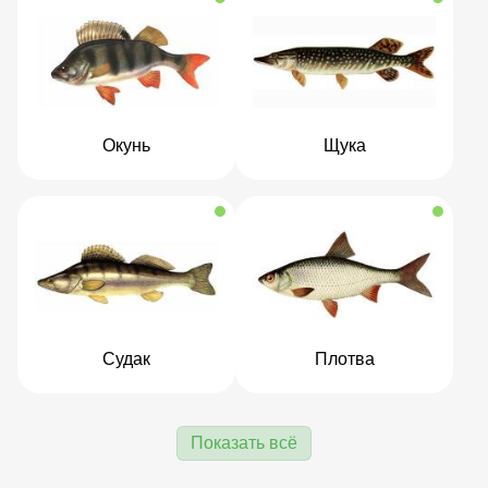
Окунь
Щука
Судак
Плотва
Показать всё