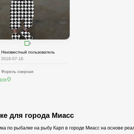
Неизвестный пользователь
2018-07-16
, Форель озерная
арте
ке для города Миасс
ика по рыбалке на рыбу Карп в городе Миасс на основе ре