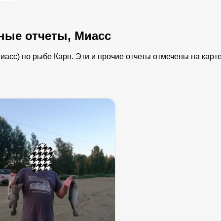
ные отчеты, Миасс
асс) по рыбе Карп. Эти и прочие отчеты отмечены на карте