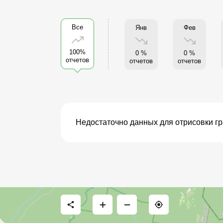
Все
Янв
Фев
100%
0 %
0 %
отчетов
отчетов
отчетов
Недостаточно данных для отрисовки г