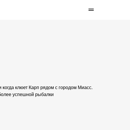
 и когда клюет Карп рядом с городом Миасс.
 более успешной рыбалки