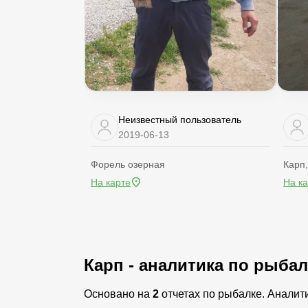
Неизвестный пользователь
2019-06-13
Форель озерная
Карп
На карте
На к
Карп - аналитика по рыбал
Основано на
2
отчетах по рыбалке. Аналит