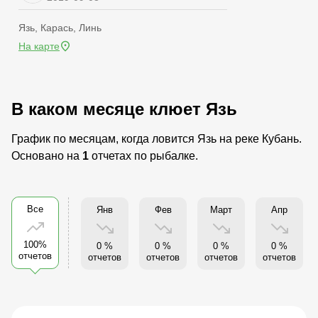
Язь, Карась, Линь
На карте
В каком месяце клюет Язь
График по месяцам, когда ловится Язь на реке Кубань.
Основано на
1
отчетах по рыбалке.
Все
Янв
Фев
Март
Апр
100%
0 %
0 %
0 %
0 %
отчетов
отчетов
отчетов
отчетов
отчетов