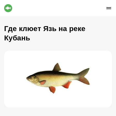
Где клюет Язь на реке
Кубань