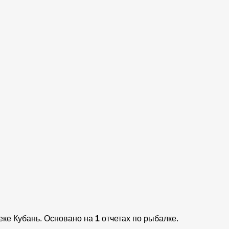
реке Кубань. Основано на
1
отчетах по рыбалке.