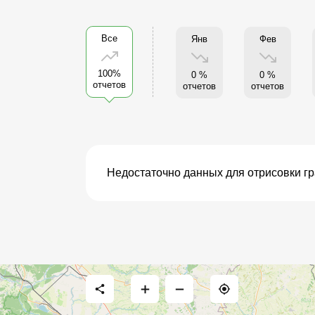
Все
Янв
Фев
100%
0 %
0 %
отчетов
отчетов
отчетов
Недостаточно данных для отрисовки г