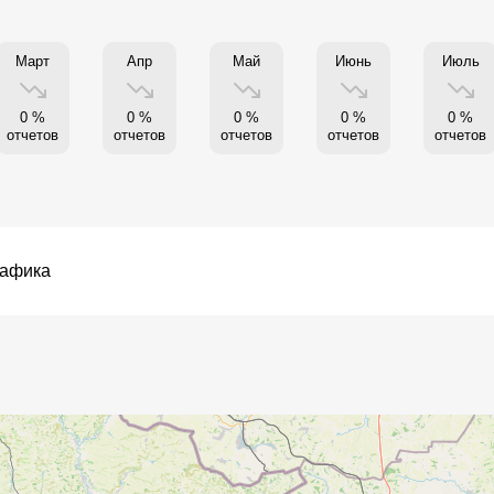
Март
Апр
Май
Июнь
Июль
0 %
0 %
0 %
0 %
0 %
отчетов
отчетов
отчетов
отчетов
отчетов
рафика