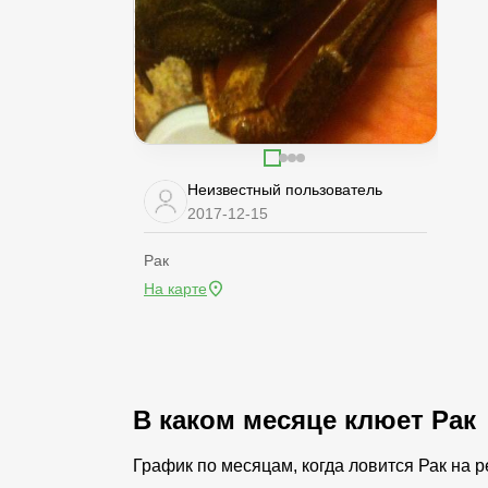
Неизвестный пользователь
2017-12-15
Рак
На карте
В каком месяце клюет Рак
График по месяцам, когда ловится Рак на 