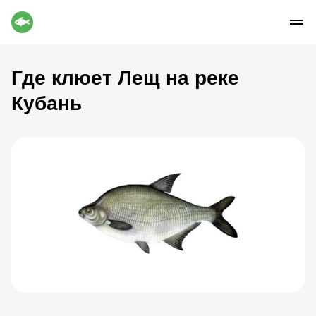
Где клюет Лещ на реке
Кубань