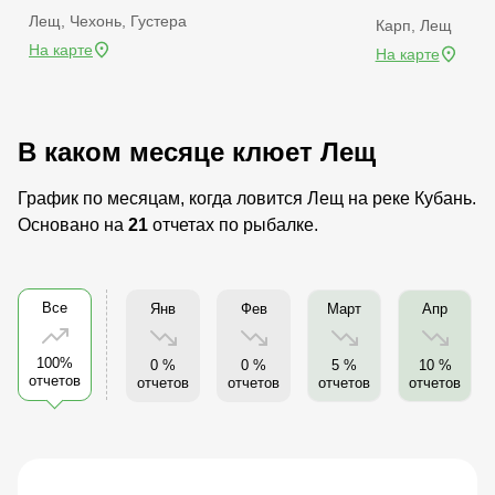
Лещ, Чехонь, Густера
Карп, Лещ
На карте
На карте
В каком месяце клюет Лещ
График по месяцам, когда ловится Лещ на реке Кубань.
Основано на
21
отчетах по рыбалке.
Все
Янв
Фев
Март
Апр
100%
0 %
0 %
5 %
10 %
отчетов
отчетов
отчетов
отчетов
отчетов