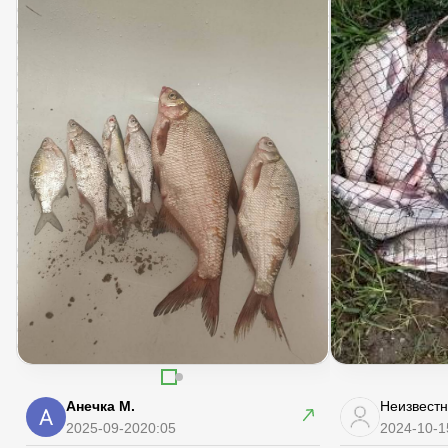
Анечка М.
Неизвестн
2025-09-20
20:05
2024-10-1