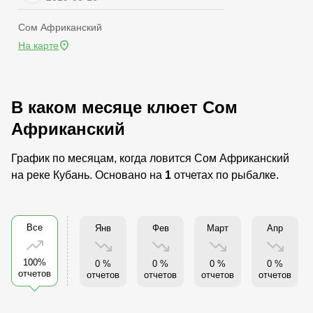
Сом Африканский
На карте
В каком месяце клюет Сом
Африканский
График по месяцам, когда ловится Сом Африканский
на реке Кубань. Основано на
1
отчетах по рыбалке.
Все
Янв
Фев
Март
Апр
100%
0 %
0 %
0 %
0 %
отчетов
отчетов
отчетов
отчетов
отчетов