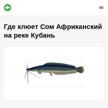
Где клюет Сом Африканский
на реке Кубань