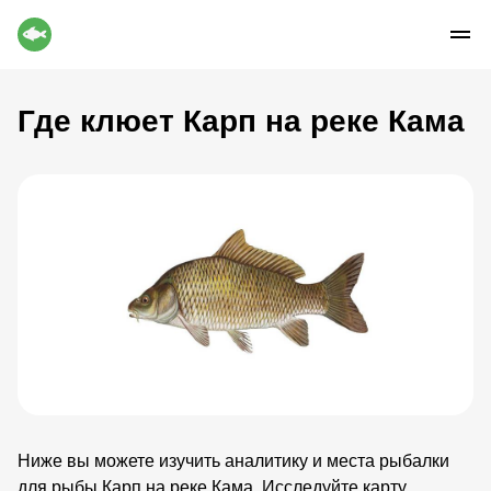
Где клюет Карп на реке Кама
Ниже вы можете изучить аналитику и места рыбалки
для рыбы Карп на реке Кама. Исследуйте карту