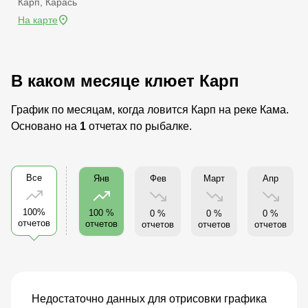
Карп, Карась
На карте
В каком месяце клюет Карп
График по месяцам, когда ловится Карп на реке Кама.
Основано на
1
отчетах по рыбалке.
Все
Фев
Март
Апр
Янв
100%
100 %
0 %
0 %
0 %
отчетов
отчетов
отчетов
отчетов
отчетов
Недостаточно данных для отрисовки графика