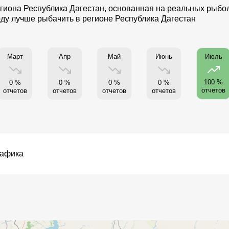
иона Республика Дагестан, основанная на реальных рыболо
году лучше рыбачить в регионе Республика Дагестан
Март
Апр
Май
Июнь
Июль
100 %
0 %
0 %
0 %
0 %
отчетов
отчетов
отчетов
отчетов
отчетов
рафика