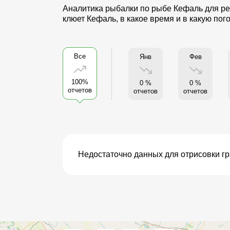
Аналитика рыбалки по рыбе Кефаль для рег
клюет Кефаль, в какое время и в какую по
Все
Янв
Фев
100%
0 %
0 %
отчетов
отчетов
отчетов
Недостаточно данных для отрисовки г