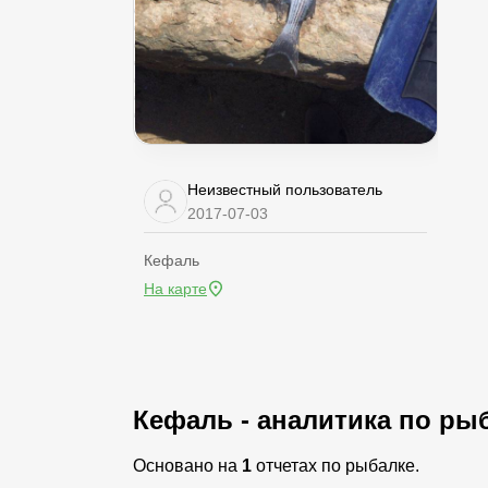
Неизвестный пользователь
2017-07-03
Кефаль
На карте
Кефаль - аналитика по рыб
Основано на
1
отчетах по рыбалке.