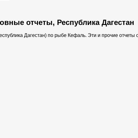
овные отчеты, Республика Дагестан
спублика Дагестан) по рыбе Кефаль. Эти и прочие отчеты о