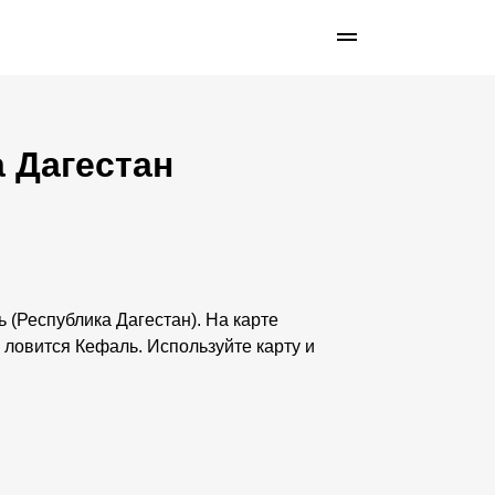
а Дагестан
ь (Республика Дагестан). На карте
 ловится Кефаль. Используйте карту и