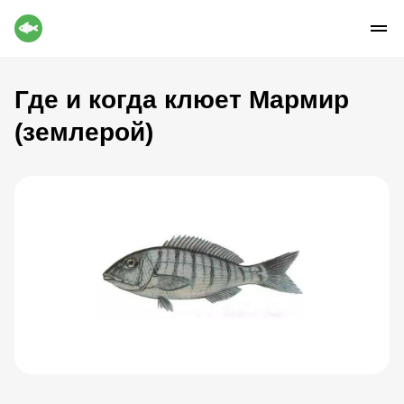
Где и когда клюет Мармир
(землерой)