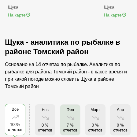
Щука
Щука
На карте
На карте
Щука - аналитика по рыбалке в
районе Томский район
Основано на
14
отчетах по рыбалке. Аналитика по
рыбалке для района Томский район - в какое время и
при какой погоде можно словить Щука в районе
Томский район
Все
Янв
Фев
Март
Апр
100%
0 %
7 %
0 %
0 %
отчетов
отчетов
отчетов
отчетов
отчетов