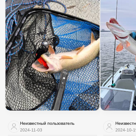
Неизвестный пользователь
Неизвестн
2024-11-03
2024-10-1