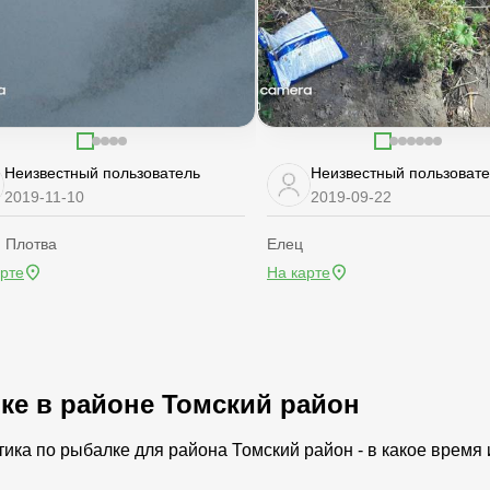
Неизвестный пользователь
Неизвестный пользоват
2019-11-10
2019-09-22
, Плотва
Елец
арте
На карте
лке в районе Томский район
ика по рыбалке для района Томский район - в какое время 