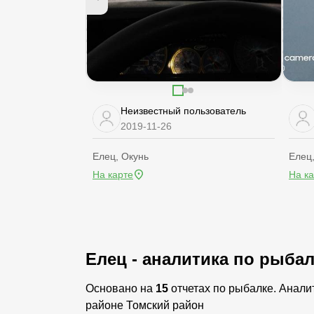
Неизвестный пользователь
2019-11-26
Елец, Окунь
Елец
На карте
На к
Елец - аналитика по рыба
Основано на
15
отчетах по рыбалке. Аналит
районе Томский район