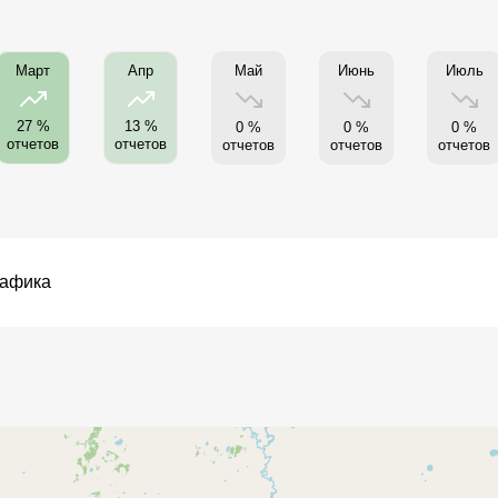
Май
Июнь
Июль
Март
Апр
27 %
13 %
0 %
0 %
0 %
отчетов
отчетов
отчетов
отчетов
отчетов
рафика