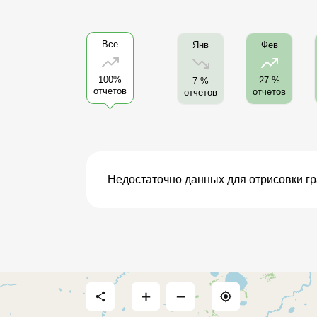
Все
Янв
Фев
100%
27 %
7 %
отчетов
отчетов
отчетов
Недостаточно данных для отрисовки г