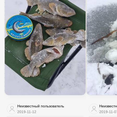
Неизвестный пользователь
Неизвестн
2019-11-12
2019-11-0