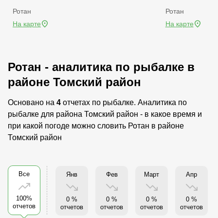
Ротан
Ротан
На карте
На карте
Ротан - аналитика по рыбалке в
районе Томский район
Основано на
4
отчетах по рыбалке. Аналитика по
рыбалке для района Томский район - в какое время и
при какой погоде можно словить Ротан в районе
Томский район
Все
Янв
Фев
Март
Апр
100%
0 %
0 %
0 %
0 %
отчетов
отчетов
отчетов
отчетов
отчетов