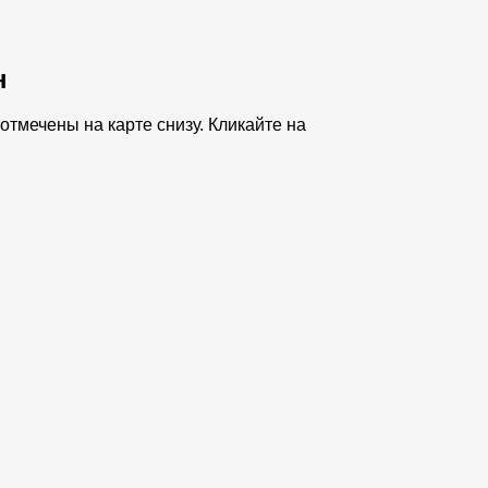
н
тмечены на карте снизу. Кликайте на