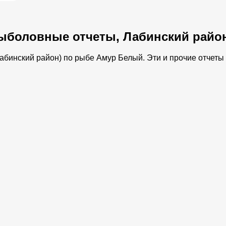
ыболовные отчеты, Лабинский райо
бинский район) по рыбе Амур Белый. Эти и прочие отчеты о