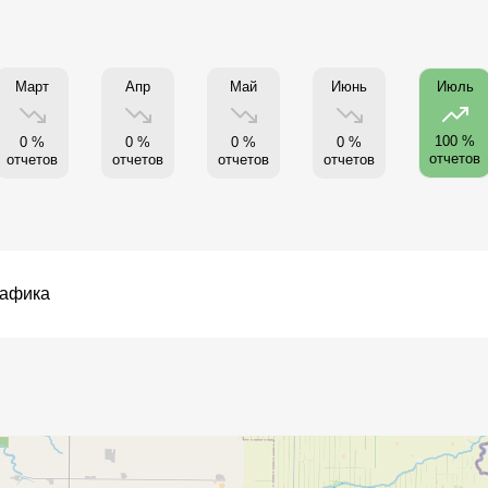
Март
Апр
Май
Июнь
Июль
100 %
0 %
0 %
0 %
0 %
отчетов
отчетов
отчетов
отчетов
отчетов
рафика