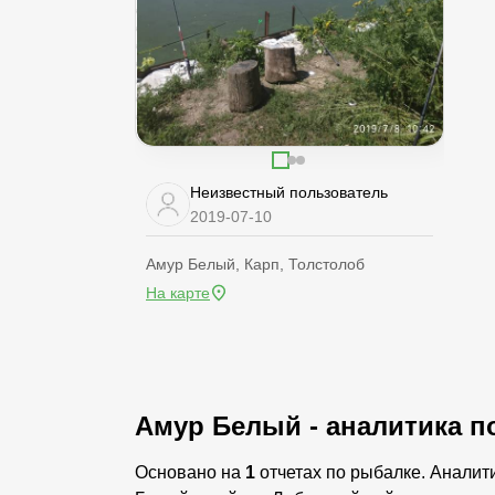
Неизвестный пользователь
2019-07-10
Амур Белый, Карп, Толстолоб
На карте
Амур Белый - аналитика п
Основано на
1
отчетах по рыбалке. Аналити