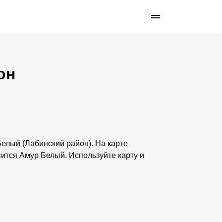
он
Белый (Лабинский район). На карте
вится Амур Белый. Используйте карту и