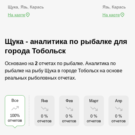
Щука, Язь, Карась
Язь, Карась
На карте
На карте
Щука - аналитика по рыбалке для
города Тобольск
Основано на
2
отчетах по рыбалке. Аналитика по
рыбалке на рыбу Щука в городе Тобольск на основе
реальных рыболовных отчетах.
Все
Янв
Фев
Март
Апр
100%
0 %
0 %
0 %
0 %
отчетов
отчетов
отчетов
отчетов
отчетов