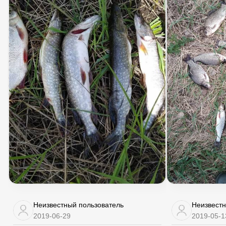
Неизвестный пользователь
Неизвестн
2019-06-29
2019-05-1