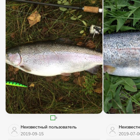
Неизвестный пользователь
Неизвестн
2019-09-15
2019-07-0