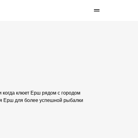
 и когда клюет Ерш рядом с городом
ся Ерш для более успешной рыбалки