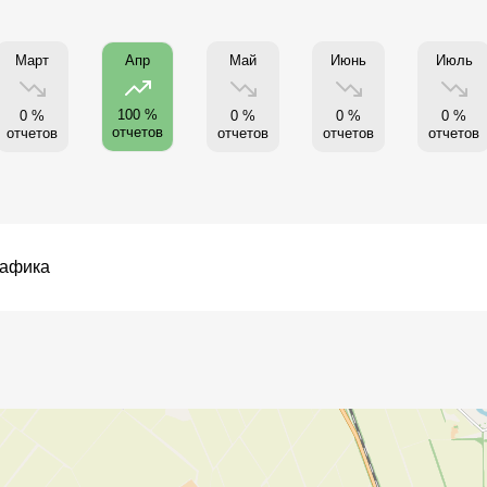
Март
Май
Июнь
Июль
Апр
100 %
0 %
0 %
0 %
0 %
отчетов
отчетов
отчетов
отчетов
отчетов
рафика