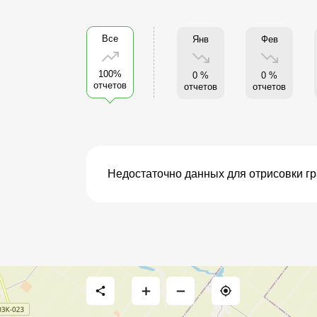
Все
Янв
Фев
100%
0 %
0 %
отчетов
отчетов
отчетов
Недостаточно данных для отрисовки г