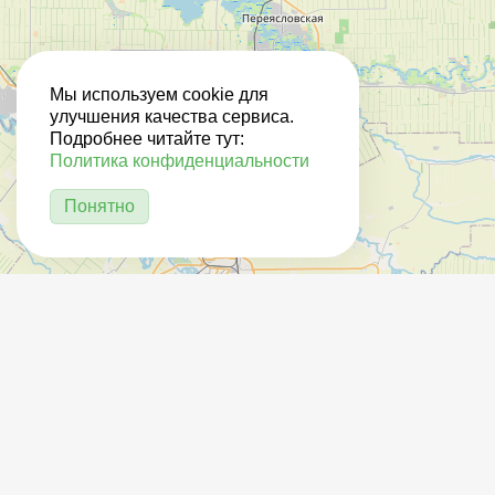
Мы используем cookie для
улучшения качества сервиса.
Подробнее читайте тут:
Политика конфиденциальности
Понятно
3