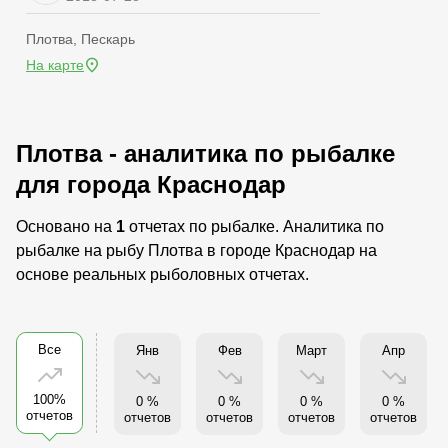
Плотва, Пескарь
На карте
Плотва - аналитика по рыбалке
для города Краснодар
Основано на
1
отчетах по рыбалке. Аналитика по
рыбалке на рыбу Плотва в городе Краснодар на
основе реальных рыболовных отчетах.
Все
Янв
Фев
Март
Апр
100%
0 %
0 %
0 %
0 %
отчетов
отчетов
отчетов
отчетов
отчетов