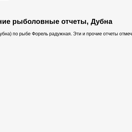
ние рыболовные отчеты, Дубна
бна) по рыбе Форель радужная. Эти и прочие отчеты отмече