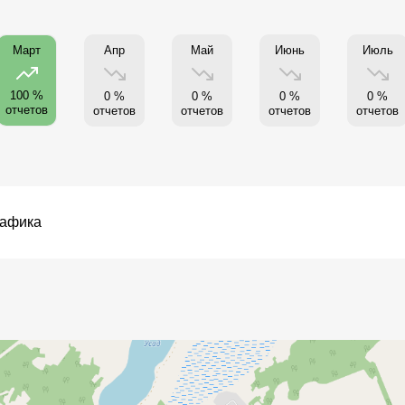
Апр
Май
Июнь
Июль
Март
100 %
0 %
0 %
0 %
0 %
отчетов
отчетов
отчетов
отчетов
отчетов
рафика