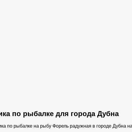
ика по рыбалке для города Дубна
ика по рыбалке на рыбу Форель радужная в городе Дубна н