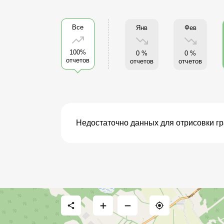
Все
Янв
Фев
100%
0 %
0 %
отчетов
отчетов
отчетов
Недостаточно данных для отрисовки г